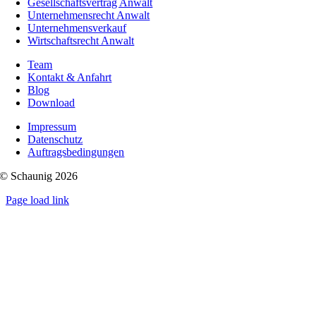
Gesellschaftsvertrag Anwalt
Unternehmensrecht Anwalt
Unternehmensverkauf
Wirtschaftsrecht Anwalt
Team
Kontakt & Anfahrt
Blog
Download
Impressum
Datenschutz
Auftragsbedingungen
© Schaunig 2026
Page load link
Nach
oben