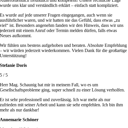
Außerordentlich freundlich und kompetent! Unsere rechtliche Lage
wurde uns klar und verständlich erklärt – einfach statt kompliziert.
Es wurde auf jede unserer Fragen eingegangen, auch wenn sie
ausführlicher waren, und wir hatten nie das Gefühl, dass etwas „zu
viel“ ist. Besonders angenehm fanden wir den Hinweis, dass wir uns
jederzeit mit einem Anruf oder Termin melden dürfen, falls etwas
Neues aufkommt.
Wir fühlen uns bestens aufgehoben und beraten. Absolute Empfehlung
– wir würden jederzeit wiederkommen. Vielen Dank für die großartige
Unterstützung!
Stefanie Doris
5
/
5
Herr Mag. Schaunig hat mir in meinem Fall, wo es um
Gesellschaftsprobleme ging, super schnell zu einer Lösung verholfen.
Er ist sehr professionell und zuverlässig. Ich war mehr als nur
zufrieden mit seiner Arbeit und kann sie sehr empfehlen. Ich bin ihm
mehr als nur dankbar!
Annemarie Schöner