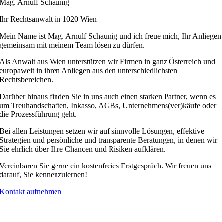
Mag. Arnulf Schaunig
Ihr Rechtsanwalt in 1020 Wien
Mein Name ist Mag. Arnulf Schaunig und ich freue mich, Ihr Anliegen
gemeinsam mit meinem Team lösen zu dürfen.
Als Anwalt aus Wien unterstützen wir Firmen in ganz Österreich und
europaweit in ihren Anliegen aus den unterschiedlichsten
Rechtsbereichen.
Darüber hinaus finden Sie in uns auch einen starken Partner, wenn es
um Treuhandschaften, Inkasso, AGBs, Unternehmens(ver)käufe oder
die Prozessführung geht.
Bei allen Leistungen setzen wir auf sinnvolle Lösungen, effektive
Strategien und persönliche und transparente Beratungen, in denen wir
Sie ehrlich über Ihre Chancen und Risiken aufklären.
Vereinbaren Sie gerne ein kostenfreies Erstgespräch. Wir freuen uns
darauf, Sie kennenzulernen!
Kontakt aufnehmen