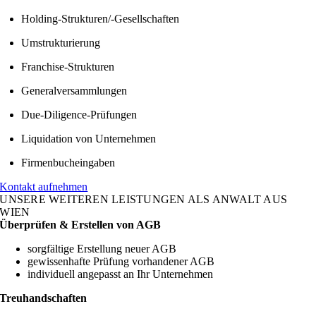
Holding-Strukturen/-Gesellschaften
Umstrukturierung
Franchise-Strukturen
Generalversammlungen
Due-Diligence-Prüfungen
Liquidation von Unternehmen
Firmenbucheingaben
Kontakt aufnehmen
UNSERE WEITEREN LEISTUNGEN ALS ANWALT AUS
WIEN
Überprüfen & Erstellen von AGB
sorgfältige Erstellung neuer AGB
gewissenhafte Prüfung vorhandener AGB
individuell angepasst an Ihr Unternehmen
Treuhandschaften