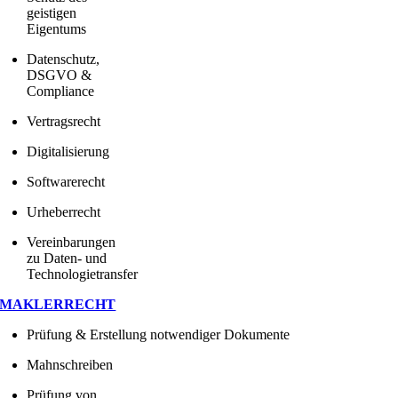
geistigen
Eigentums
Datenschutz,
DSGVO &
Compliance
Vertragsrecht
Digitalisierung
Softwarerecht
Urheberrecht
Vereinbarungen
zu Daten- und
Technologietransfer
MAKLERRECHT
Prüfung & Erstellung notwendiger Dokumente
Mahnschreiben
Prüfung von