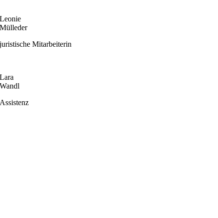
Leonie
Mülleder
juristische Mitarbeiterin
Lara
Wandl
Assistenz