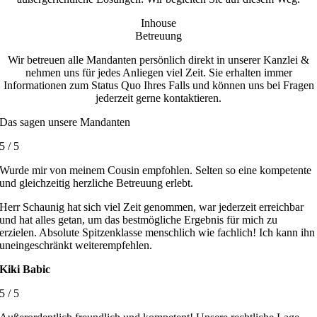
Inhouse
Betreuung
Wir betreuen alle Mandanten persönlich direkt in unserer Kanzlei &
nehmen uns für jedes Anliegen viel Zeit. Sie erhalten immer
Informationen zum Status Quo Ihres Falls und können uns bei Fragen
jederzeit gerne kontaktieren.
Das sagen unsere Mandanten
5
/
5
Wurde mir von meinem Cousin empfohlen. Selten so eine kompetente
und gleichzeitig herzliche Betreuung erlebt.
Herr Schaunig hat sich viel Zeit genommen, war jederzeit erreichbar
und hat alles getan, um das bestmögliche Ergebnis für mich zu
erzielen. Absolute Spitzenklasse menschlich wie fachlich! Ich kann ihn
uneingeschränkt weiterempfehlen.
Kiki Babic
5
/
5