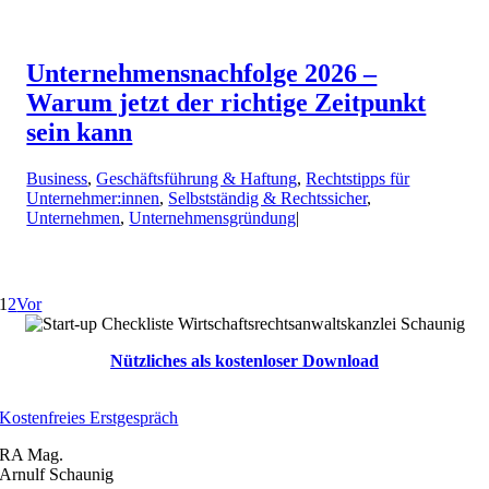
Unternehmensnachfolge 2026 –
Warum jetzt der richtige Zeitpunkt
sein kann
Business
,
Geschäftsführung & Haftung
,
Rechtstipps für
Unternehmer:innen
,
Selbstständig & Rechtssicher
,
Unternehmen
,
Unternehmensgründung
|
1
2
Vor
Nützliches als kostenloser Download
Kostenfreies Erstgespräch
RA Mag.
Arnulf Schaunig