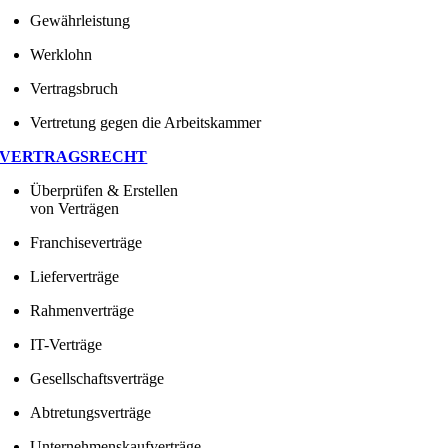
Gewährleistung
Werklohn
Vertragsbruch
Vertretung gegen die Arbeitskammer
VERTRAGSRECHT
Überprüfen & Erstellen
von Verträgen
Franchiseverträge
Lieferverträge
Rahmenverträge
IT-Verträge
Gesellschaftsverträge
Abtretungsverträge
Unternehmenskaufverträge