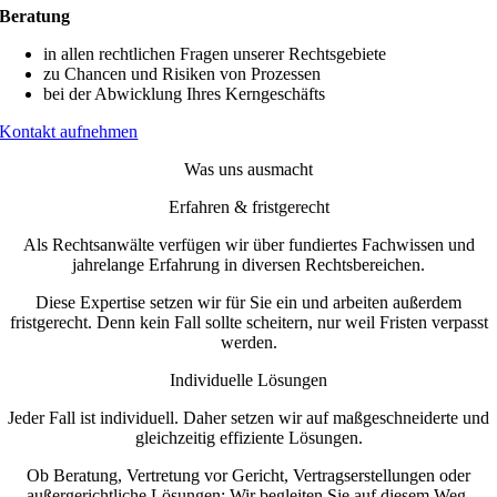
Beratung
in allen rechtlichen Fragen unserer Rechtsgebiete
zu Chancen und Risiken von Prozessen
bei der Abwicklung Ihres Kerngeschäfts
Kontakt aufnehmen
Was uns ausmacht
Erfahren & fristgerecht
Als Rechtsanwälte verfügen wir über fundiertes Fachwissen und
jahrelange Erfahrung in diversen Rechtsbereichen.
Diese Expertise setzen wir für Sie ein und arbeiten außerdem
fristgerecht. Denn kein Fall sollte scheitern, nur weil Fristen verpasst
werden.
Individuelle Lösungen
Jeder Fall ist individuell. Daher setzen wir auf maßgeschneiderte und
gleichzeitig effiziente Lösungen.
Ob Beratung, Vertretung vor Gericht, Vertragserstellungen oder
außergerichtliche Lösungen: Wir begleiten Sie auf diesem Weg.