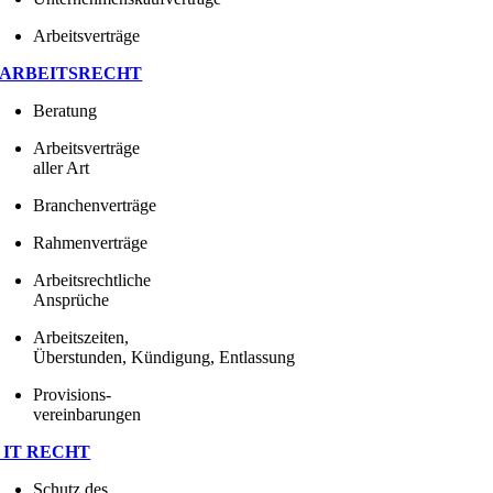
Arbeitsverträge
ARBEITSRECHT
Beratung
Arbeitsverträge
aller Art
Branchenverträge
Rahmenverträge
Arbeitsrechtliche
Ansprüche
Arbeitszeiten,
Überstunden, Kündigung, Entlassung
Provisions-
vereinbarungen
IT RECHT
Schutz des