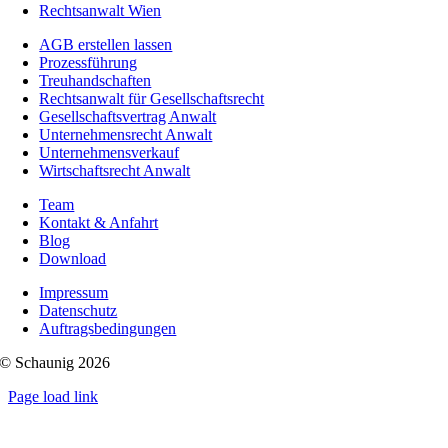
Rechtsanwalt Wien
AGB erstellen lassen
Prozessführung
Treuhandschaften
Rechtsanwalt für Gesellschaftsrecht
Gesellschaftsvertrag Anwalt
Unternehmensrecht Anwalt
Unternehmensverkauf
Wirtschaftsrecht Anwalt
Team
Kontakt & Anfahrt
Blog
Download
Impressum
Datenschutz
Auftragsbedingungen
© Schaunig 2026
Page load link
Nach
oben