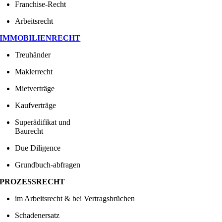
Franchise-Recht
Arbeitsrecht
IMMOBILIENRECHT
Treuhänder
Maklerrecht
Mietverträge
Kaufverträge
Superädifikat und
Baurecht
Due Diligence
Grundbuch-abfragen
PROZESSRECHT
im Arbeitsrecht & bei Vertragsbrüchen
Schadenersatz